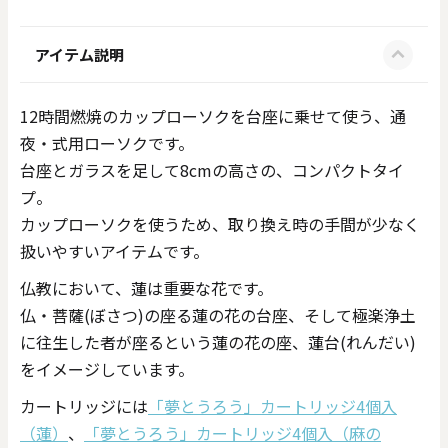
アイテム説明
12時間燃焼のカップローソクを台座に乗せて使う、通
夜・式用ローソクです。
台座とガラスを足して8cmの高さの、コンパクトタイ
プ。
カップローソクを使うため、取り換え時の手間が少なく
扱いやすいアイテムです。
仏教において、蓮は重要な花です。
仏・菩薩(ぼさつ)の座る蓮の花の台座、そして極楽浄土
に往生した者が座るという蓮の花の座、蓮台(れんだい)
をイメージしています。
カートリッジには
「夢とうろう」カートリッジ4個入
（蓮）
、
「夢とうろう」カートリッジ4個入（麻の