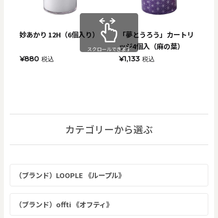
妙あかり 12H（6個入り）
「夢とうろう」カートリ
ッジ4個入（麻の葉）
スクロールできます
¥880
¥1,133
税込
税込
カテゴリーから選ぶ
（ブランド）LOOPLE 《ループル》
（ブランド）offti 《オフティ》