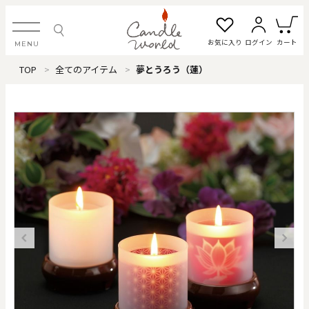
お気に入り
ログイン
カート
MENU
TOP
全てのアイテム
夢とうろう（蓮）
ログイン・新規会員登録
お気に入り一覧
カートを見る
すべてのアイテム
カテゴリから探す
#タグから探す