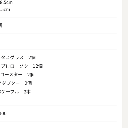
8.5cm
.5cm
間
ータスグラス 2個
ップ付ローソク 12個
Dコースター 2個
アダプター 2個
アウトドアキャンドル
Bケーブル 2本
ボールキャンドル
400