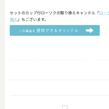
（利用シーン）お悔やみ
セットのカップ付ローソクの取り換えキャンドル『
ロー
個入
』もございます。
ALL
（利用シーン）イベント
ALL
贈り物（日常ギフト）
ALL