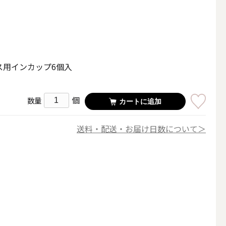
その他キャンドル
ス用インカップ6個入
個
キャンドルスタンド
数量
カートに追加
送料・配送・お届け日数について＞