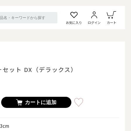
お気に入り
ログイン
カート
: 2ヶセット DX（デラックス）
カートに追加
33cm