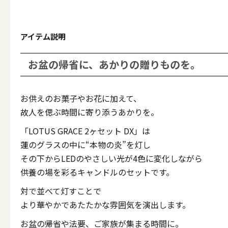
テーパー
アイテム説明
お盆の帰省に、あかりの贈りものを。
キャンドルホルダー
お供えのお菓子やお花に加えて、
ALL
故人を偲ぶ時間に寄り添うあかりを。
「LOTUS GRACE 2ヶセット DX」は
キャンド
蓮のグラスの中に“本物の炎”を灯し
その下からLEDのやさしい光が4色に変化しながら
供養の場を彩るキャンドルのセットです。
対で並べて灯すことで
キャンドル・ホルダーセ
より華やかであたたかな雰囲気を演出します。
お盆の帰省や法要、ご家族が集まる時間に。