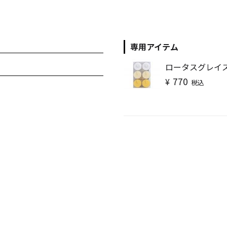
キャンドル
フローティングキャンドル
専用アイテム
ロータスグレイ
770
¥
税込
キャンドルグラス
ルプレート
ランタン
ット