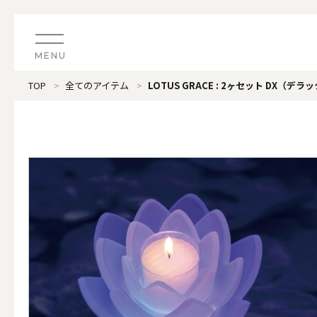
MENU
TOP
全てのアイテム
LOTUS GRACE : 2ヶセット DX（デラ
CATEGORY
すべてのアイテム
（ブランド）LOOPLE 
カテゴリから探す
ALL
#タグから探す
価格で探す
（ブランド）offti 《
色で探す
ALL