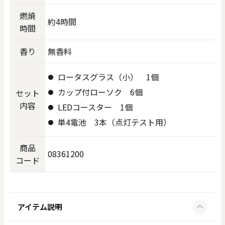
燃焼
約4時間
時間
香り
無香料
ロータスグラス（小） 1個
カップ付ローソク 6個
セット
内容
LEDコースター 1個
単4電池 3本（点灯テスト用）
商品
08361200
コード
アイテム説明