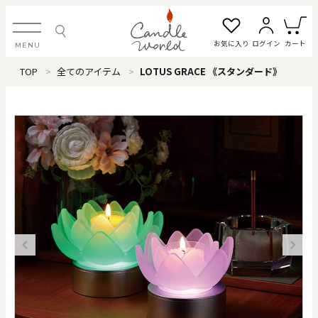
お気に入り
ログイン
カート
MENU
TOP
全てのアイテム
LOTUS GRACE 《スタンダード》
ログイン・新規会員登録
お気に入り一覧
カートを見る
すべてのアイテム
カテゴリから探す
#タグから探す