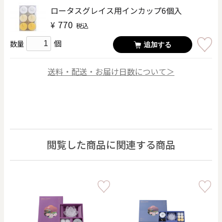
ロータスグレイス用インカップ6個入
770
¥
税込
個
数量
追加する
送料・配送・お届け日数について＞
閲覧した商品に関連する商品