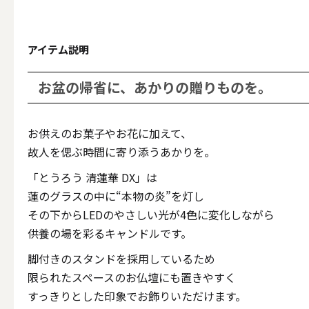
テーパー
アイテム説明
お盆の帰省に、あかりの贈りものを。
キャンドルホルダー
お供えのお菓子やお花に加えて、
ALL
故人を偲ぶ時間に寄り添うあかりを。
「とうろう 清蓮華 DX」は
キャンド
蓮のグラスの中に“本物の炎”を灯し
その下からLEDのやさしい光が4色に変化しながら
供養の場を彩るキャンドルです。
脚付きのスタンドを採用しているため
キャンドル・ホルダーセ
限られたスペースのお仏壇にも置きやすく
すっきりとした印象でお飾りいただけます。