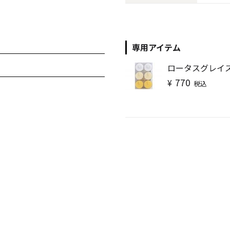
キャンドル
フローティングキャンドル
専用アイテム
ロータスグレイ
770
¥
税込
キャンドルグラス
ルプレート
ランタン
ット