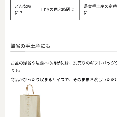
どんな時
帰省手土産の定番
自宅の偲ぶ時間に
に？
に
その他キ
（利用シーン）アウトド
帰省の手土産にも
ALL
お盆の帰省や法要への持参には、別売りのギフトバッグS
です。
商品がぴったり収まるサイズで、そのままお渡しいただ
キャンド
（利用シーン）インテリ