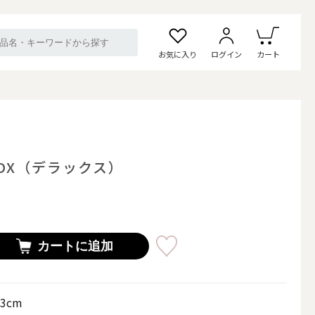
お気に入り
ログイン
カート
DX（デラックス）
カートに追加
13cm