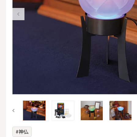
（ブランド）YURAGI
ALL
キャンドル
ALL
カップキ
#神仏