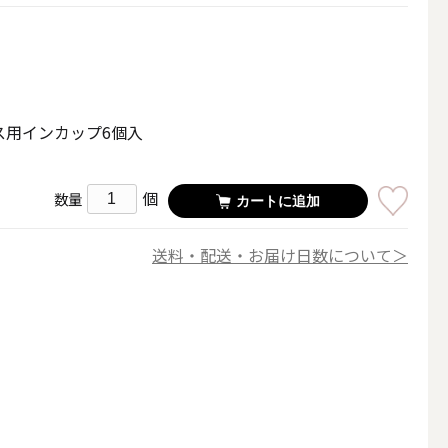
その他キャンドル
ス用インカップ6個入
個
キャンドルスタンド
数量
カートに追加
送料・配送・お届け日数について＞