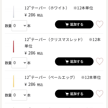
12”テーパー（ホワイト） ※12本単位
286
¥
税込
追加する
本
数量
12”テーパー（クリスマスレッド） ※12本
単位
286
¥
税込
追加する
本
数量
12”テーパー（ペールエッグ） ※12本単位
286
¥
税込
追加する
本
数量