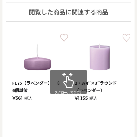
閲覧した商品に関連する商品
FL75（ラベンダー） ※
2・3/4”×3”ラウンド
6個単位
（ラベンダー）
スクロールできます
¥561
¥1,155
税込
税込