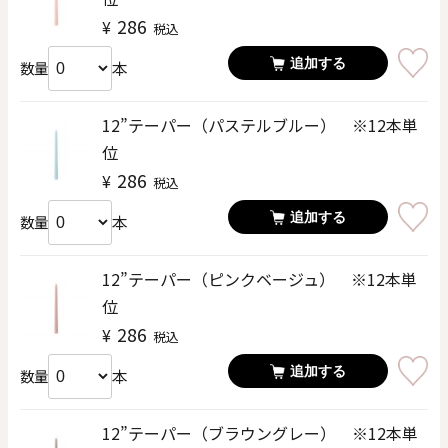
286
¥
税込
追加する
本
数量
12”テーパー（パステルブルー） ※12本単
位
286
¥
税込
追加する
本
数量
12”テーパー（ピンクベージュ） ※12本単
位
286
¥
税込
追加する
本
数量
12”テーパー（ブラウングレー） ※12本単