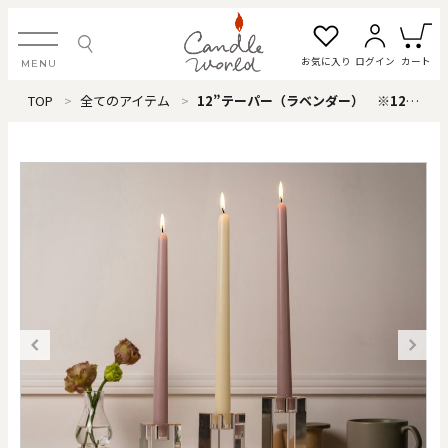
お気に入り
ログイン
カート
MENU
TOP
全てのアイテム
12”テーパー（ラベンダー） ※12本単位
ログイン・新規会員登録
お気に入り一覧
カートを見る
すべてのアイテム
カテゴリから探す
#タグから探す