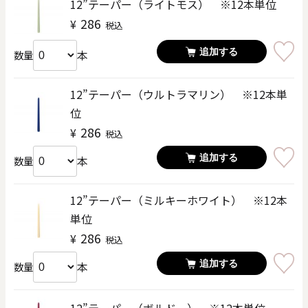
12”テーパー（ライトモス） ※12本単位
286
¥
税込
追加する
本
数量
12”テーパー（ウルトラマリン） ※12本単
位
286
¥
税込
追加する
本
数量
12”テーパー（ミルキーホワイト） ※12本
単位
286
¥
税込
追加する
本
数量