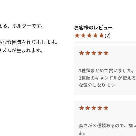
キャンドル
フローティングキャンドル
える、ホルダーです。
お客様のレビュー
(2)
品な雰囲気を作り出します。
リズムが生まれます。
キャンドルグラス
3種類まとめて買いました。
2種類のキャンドルが使え
な気分になります。
ルプレート
ランタン
ット
高さが３種類あるので、揃
よ。