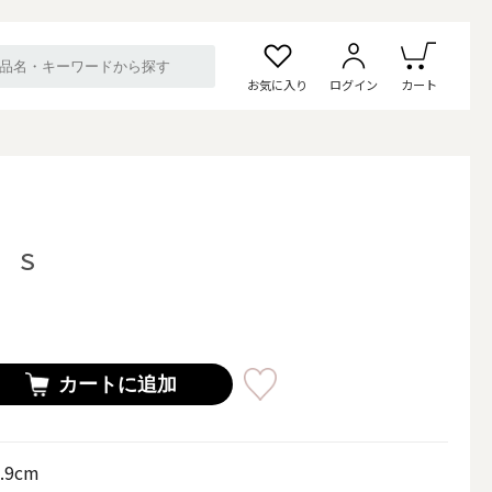
お気に入り
ログイン
カート
」Ｓ
カートに追加
.9cm