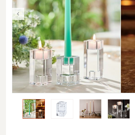
（ブランド）YURAGI
ALL
キャンドル
ALL
カップキ