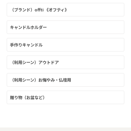
（ブランド）offti 《オフティ》
ャンドル
キャンドルホルダー
手作りキャンドル
ア
（利用シーン）アウトドア
アウトドアキャンドル
（利用シーン）お悔やみ・仏壇用
ル・ホルダーセット
アクセサリ・小物
贈り物（お盆など）
ア・日常