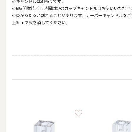
※キャンドルは別売りです。
ALL
※6時間燃焼／12時間燃焼のカップキャンドルはお使いいただけ
※炎があたると割れることがあります。テーパーキャンドルをご
上3cmで火を消してください。
点火・消火ツール
ALL
手作りキャンドル
ALL
本格手作