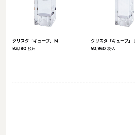
その他
クリスタ「キューブ」Ｍ
クリスタ「キューブ」
ALL
¥3,190
¥3,960
税込
税込
（形から選ぶ）キャンド
ALL
ボールキ