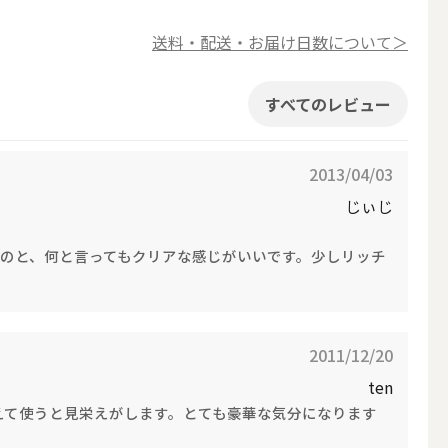
その他キャンドル
送料・配送・お届け日数について＞
すべてのレビュー
2013/04/03
キャンドルスタンド
じぃじ
るのと、何と言ってもクリアな感じがいいです。少しリッチ
2011/12/20
ten
えて使うと見栄えがします。とても豪華な気分になります