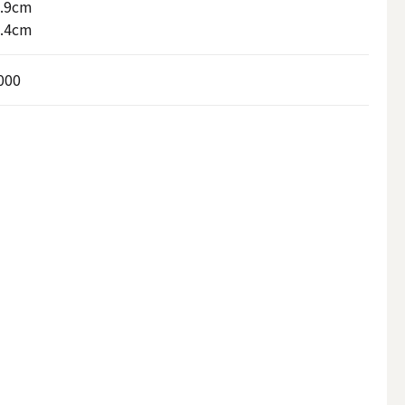
.9cm
.4cm
000
アウトドアキャンドル
ボールキャンドル