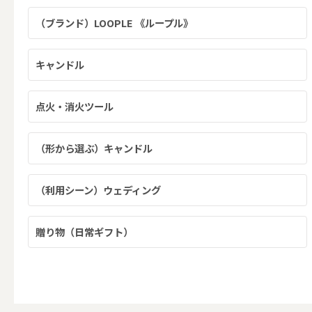
（ブランド）LOOPLE 《ループル》
その他キ
キャンドル
点火・消火ツール
（利用シーン）アウトド
（形から選ぶ）キャンドル
ALL
（利用シーン）ウェディング
キャンド
贈り物（日常ギフト）
（利用シーン）インテリ