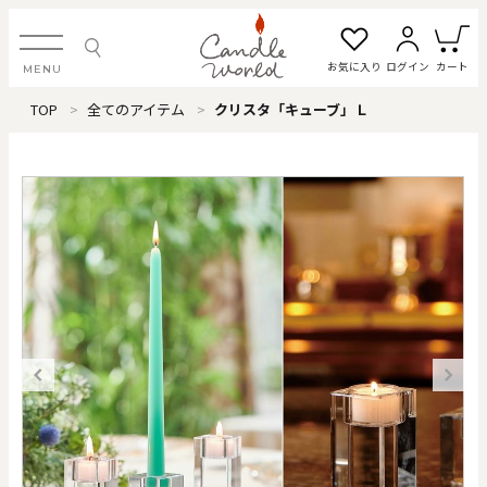
お気に入り
ログイン
カート
MENU
TOP
全てのアイテム
クリスタ「キューブ」Ｌ
ログイン・新規会員登録
お気に入り一覧
カートを見る
すべてのアイテム
カテゴリから探す
#タグから探す