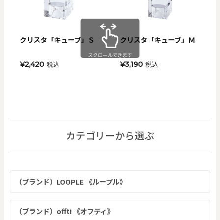
クリスタ「キューブ」Ｓ
クリスタ「キューブ」Ｍ
スクロールできます
¥2,420
¥3,190
税込
税込
カテゴリーから選ぶ
（ブランド）LOOPLE 《ループル》
（ブランド）offti 《オフティ》