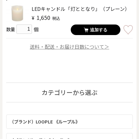
LEDキャンドル「灯ととなり」（プレーン）
1,650
¥
税込
個
数量
追加する
送料・配送・お届け日数について＞
カテゴリーから選ぶ
（ブランド）LOOPLE 《ループル》