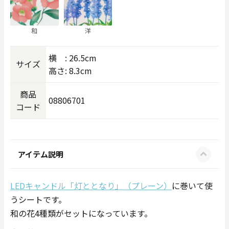
和
洋
横 : 26.5cm
サイズ
高さ: 8.3cm
商品
08806701
コード
アイテム説明
LEDキャンドル「灯ととなり」（プレーン）
に巻いて使
うシートです。
和の花4種類がセットになっています。