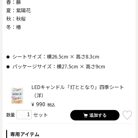
春：藤
夏：紫陽花
秋：秋桜
冬：椿
シートサイズ：横26.5cm × 高さ8.3cm
パッケージサイズ：横27.5cm × 高さ9cm
LEDキャンドル「灯ととなり」四季シート
（洋）
990
¥
税込
セット
数量
追加する
専用アイテム