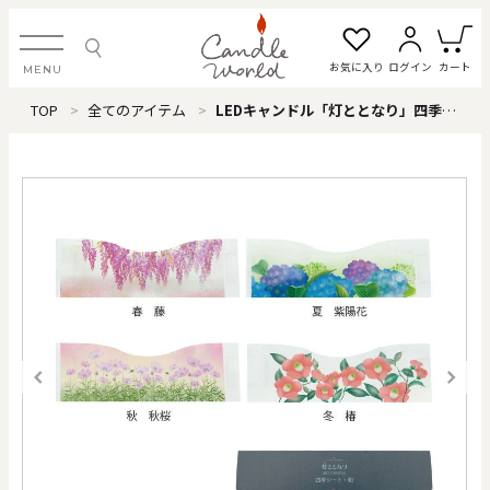
お気に入り
ログイン
カート
MENU
TOP
全てのアイテム
LEDキャンドル「灯ととなり」四季シート（和）
ログイン・新規会員登録
お気に入り一覧
カートを見る
すべてのアイテム
カテゴリから探す
#タグから探す