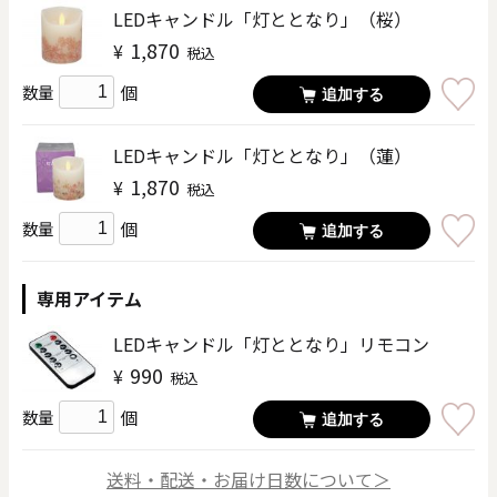
LEDキャンドル「灯ととなり」（桜）
1,870
¥
税込
個
数量
追加する
LEDキャンドル「灯ととなり」（蓮）
1,870
¥
税込
個
数量
追加する
専用アイテム
LEDキャンドル「灯ととなり」リモコン
990
¥
税込
個
数量
追加する
送料・配送・お届け日数について＞