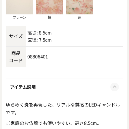
プレーン
桜
蓮
高さ: 8.5cm
サイズ
直径: 7.5cm
商品
08806401
コード
アイテム説明
ゆらめく炎を再現した、リアルな質感のLEDキャンドル
です。
ご家庭のお仏壇でも使いやすい、高さ8.5cm。