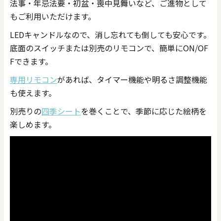
法事・年忌法要・初盆・喪中見舞いなど、ご進物として
もご利用いただけます。
LEDキャンドルなので、消し忘れても倒しても安心です。
底面のスイッチまたは別売のリモコンで、簡単にON/OF
Fできます。
専用リモコン
があれば、タイマー機能や明るさ調整機能
も使えます。
別売りの
四季シート
を巻くことで、季節に応じた絵柄を
楽しめます。