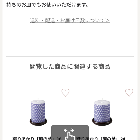
持ちのお皿でもお使いいただけます。
送料・配送・お届け日数について＞
閲覧した商品に関連する商品
織りあかり「麻の葉」36
織りあかり「麻の葉」24