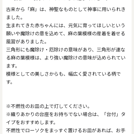
古来から「麻」は、神聖なものとして神事に用いられき
ました。
生まれてきた赤ちゃんには、元気に育ってほしいという
願いや魔除けの意を込めて、麻の葉模様の産着を着せる
風習がありました。
三角形にも魔除け・厄除けの意味があり、三角形が連な
る麻の葉模様は、より強い魔除けの意味が込められてい
ます。
模様としての美しさからも、幅広く愛されている柄で
す。
※不燃性のお皿の上で灯してください。
※織りあかりの台座をお持ちでない場合は、「台付」タ
イプをおすすめします。
不燃性でローソクをまっすぐ置けるお皿があれば、お手