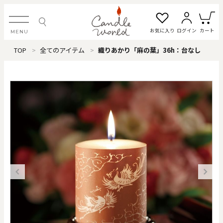
お気に入り
ログイン
カート
MENU
TOP
全てのアイテム
織りあかり「麻の葉」36h：台なし
ログイン・新規会員登録
お気に入り一覧
カートを見る
すべてのアイテム
カテゴリから探す
#タグから探す