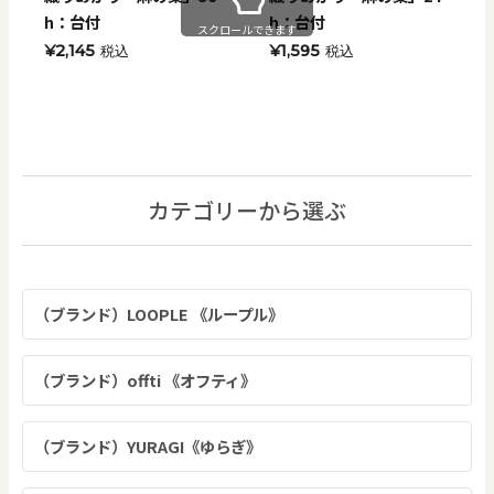
h：台付
h：台付
スクロールできます
¥2,145
¥1,595
税込
税込
カテゴリーから選ぶ
（ブランド）LOOPLE 《ループル》
（ブランド）offti 《オフティ》
（ブランド）YURAGI《ゆらぎ》