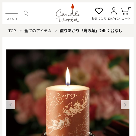
お気に入り
ログイン
カート
MENU
TOP
全てのアイテム
織りあかり「麻の葉」24h：台なし
ログイン・新規会員登録
お気に入り一覧
カートを見る
すべてのアイテム
カテゴリから探す
#タグから探す