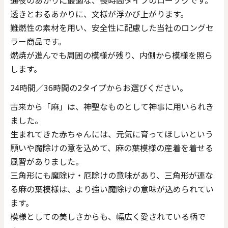
通夜のあかりに最適な、長時間タイプのローソクです。
透きとおるあかりに、文様が浮かび上がります。
難燃性の素材を用い、安全性に配慮した当社のロングセ
ラー商品です。
燃焼が進んでも周囲の模様が残り、内側から模様を照ら
します。
24時間／36時間の2タイプからお選びください。
古来から「麻」は、神聖なものとして神事に用いられき
ました。
生まれてきた赤ちゃんには、元気に育ってほしいという
願いや魔除けの意を込めて、麻の葉模様の産着を着せる
風習がありました。
三角形にも魔除け・厄除けの意味があり、三角形が連な
る麻の葉模様は、より強い魔除けの意味が込められてい
ます。
模様としての美しさからも、幅広く愛されている柄で