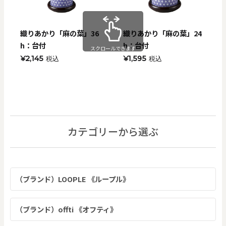
織りあかり「麻の葉」36
織りあかり「麻の葉」24
h：台付
h：台付
スクロールできます
¥2,145
¥1,595
税込
税込
カテゴリーから選ぶ
（ブランド）LOOPLE 《ループル》
（ブランド）offti 《オフティ》