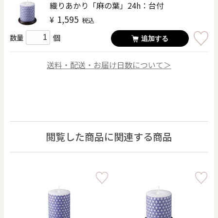
織りあかり「麻の葉」24h：台付
1,595
¥
税込
個
数量
追加する
送料・配送・お届け日数について＞
閲覧した商品に関連する商品