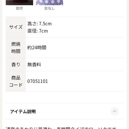
台付
台なし
高さ: 7.5cm
サイズ
直径: 7cm
燃焼
約24時間
時間
香り
無香料
商品
07051101
コード
アイテム説明