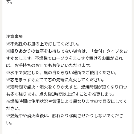
す。
注意事項
※不燃性のお皿の上で灯してください。
※織りあかりの台座をお持ちでない場合は、「台付」タイプをお
すすめします。不燃性でローソクをまっすぐ置けるお皿があれ
ば、お手持ちのお皿でもお使いいただけます。
※水平で安定した、風の当たらない場所でご使用ください。
※芯をまっすぐ立てて芯の先端に点火してください。
※短時間で点火・消火をくりかえすと、燃焼時間が短くなりロウ
も多く残ります。点火後1時間以上灯すことを推奨します。
※燃焼時間は使用状況や気温により異なりますので目安にしてく
ださい。
※燃焼中や消火直後は、触れたり移動させたりしないでくださ
い。