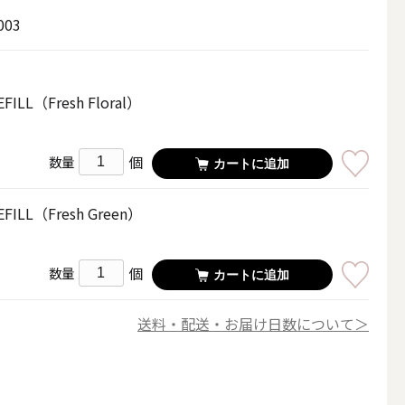
その他キャンドル
003
FILL（Fresh Floral）
個
数量
カートに追加
キャンドルスタンド
EFILL（Fresh Green）
個
数量
カートに追加
送料・配送・お届け日数について＞