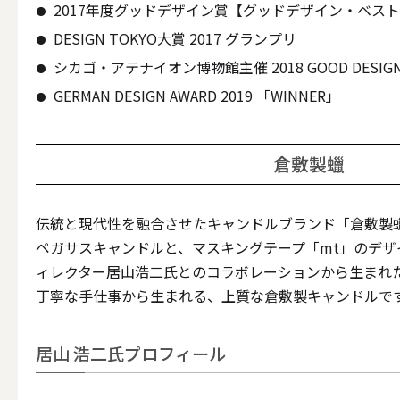
2017年度グッドデザイン賞【グッドデザイン・ベスト1
DESIGN TOKYO大賞 2017 グランプリ
その他キ
シカゴ・アテナイオン博物館主催 2018 GOOD DESIG
GERMAN DESIGN AWARD 2019 「WINNER」
（利用シーン）アウトド
倉敷製蠟
ALL
伝統と現代性を融合させたキャンドルブランド「倉敷製
ペガサスキャンドルと、マスキングテープ「mt」のデザ
ィレクター居山浩二氏とのコラボレーションから生まれ
キャンド
丁寧な手仕事から生まれる、上質な倉敷製キャンドルで
居山 浩二氏プロフィール
（利用シーン）インテリ