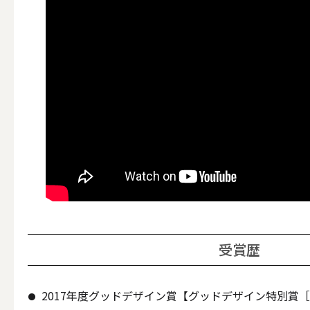
その他
ALL
（形から選ぶ）キャンド
ALL
受賞歴
ボールキ
2017年度グッドデザイン賞【グッドデザイン特別賞