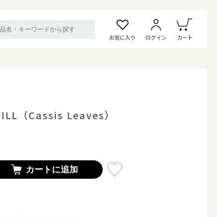
お気に入り
ログイン
カート
ILL（Cassis Leaves）
カートに追加