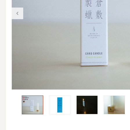
（ブランド）YURAGI
ALL
キャンドル
ALL
カップキ