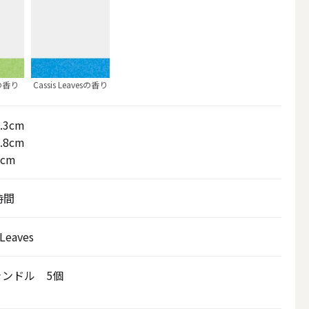
nの香り
Cassis Leavesの香り
.3cm
.8cm
7cm
時間
アウトドアキャンドル
 Leaves
ボールキャンドル
ャンドル 5個