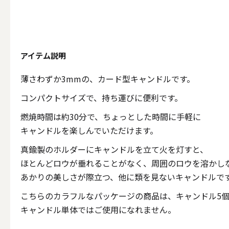
テーパー
アイテム説明
キャンドルホルダー
薄さわずか3mmの、カード型キャンドルです。
コンパクトサイズで、持ち運びに便利です。
ALL
燃焼時間は約30分で、ちょっとした時間に手軽に
キャンドルを楽しんでいただけます。
キャンド
真鍮製のホルダーにキャンドルを立て火を灯すと、
ほとんどロウが垂れることがなく、周囲のロウを溶かし
あかりの美しさが際立つ、他に類を見ないキャンドルで
こちらのカラフルなパッケージの商品は、キャンドル5
キャンドル・ホルダーセ
キャンドル単体ではご使用になれません。