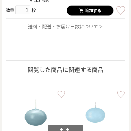
¥
税込
枚
数量
追加する
送料・配送・お届け日数について＞
閲覧した商品に関連する商品