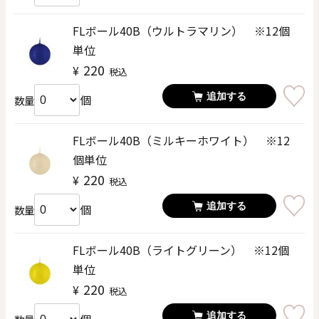
FLボール40B（ウルトラマリン） ※12個
単位
220
¥
税込
追加する
個
数量
FLボール40B（ミルキーホワイト） ※12
個単位
220
¥
税込
追加する
個
数量
FLボール40B（ライトグリーン） ※12個
単位
220
¥
税込
追加する