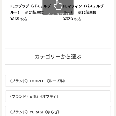
FLラブラブ（パステルブ
FLマフィン（パステルブ
ルー） ※24個単位
ルー） ※12個単位
スクロールできます
¥165
¥330
税込
税込
カテゴリーから選ぶ
（ブランド）LOOPLE 《ループル》
（ブランド）offti 《オフティ》
（ブランド）YURAGI《ゆらぎ》