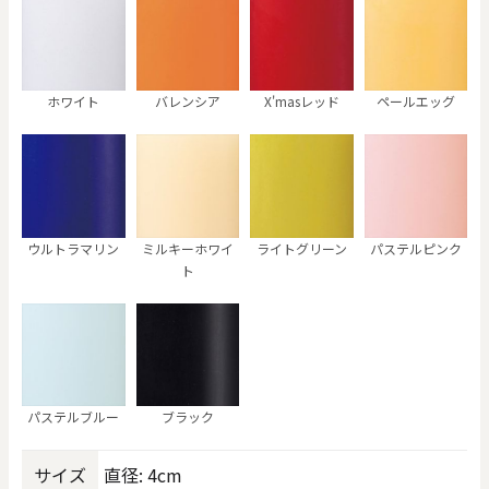
ホワイト
バレンシア
X'masレッド
ペールエッグ
ウルトラマリン
ミルキーホワイ
ライトグリーン
パステルピンク
ト
パステルブルー
ブラック
サイズ
直径: 4cm