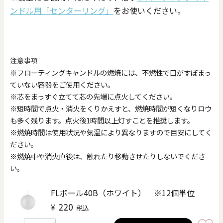
ンドル用「センターリング」
をお使いください。
注意事項
※フローティングキャンドルの燃焼には、不燃性で口がすぼまっ
ていない容器をご使用ください。
※芯をまっすぐ立てて芯の先端に点火してください。
※短時間で点火・消火をくりかえすと、燃焼時間が短くなりロウ
も多く残ります。点火後1時間以上灯すことを推奨します。
※燃焼時間は使用状況や気温により異なりますので目安にしてく
ださい。
※燃焼中や消火直後は、触れたり移動させたりしないでくださ
い。
FLボール40B（ホワイト） ※12個単位
220
¥
税込