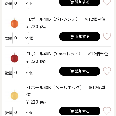
追加する
個
数量
FLボール40B（バレンシア） ※12個単位
220
¥
税込
追加する
個
数量
FLボール40B（X'masレッド） ※12個単位
220
¥
税込
追加する
個
数量
FLボール40B（ペールエッグ） ※12個単
位
220
¥
税込
追加する
個
数量