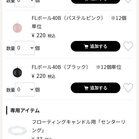
個
数量
FLボール40B（パステルピンク） ※12個
単位
220
¥
税込
追加する
個
数量
FLボール40B（ブラック） ※12個単位
220
¥
税込
追加する
個
数量
専用アイテム
フローティングキャンドル用「センターリ
ング」
33