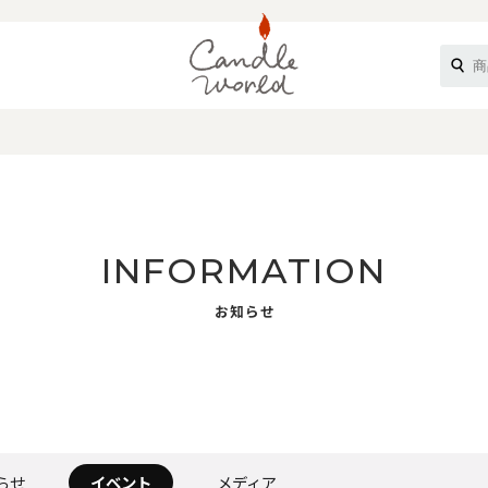
《ループル》
INFORMATION
お知らせ
オフティ》
らせ
イベント
メディア