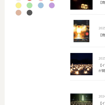
【商
テーパー
202
キャンドルホルダー
【商
ALL
202
【イ
キャンド
が開
キャンドル・ホルダーセ
202
【イ