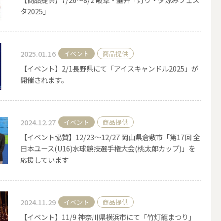
タ2025」
その他キャンドル
2025.01.16
イベント
商品提供
【イベント】2/1長野県にて「アイスキャンドル2025」が
開催されます。
キャンドルスタンド
2024.12.27
イベント
商品提供
【イベント協賛】12/23〜12/27 岡山県倉敷市「第17回 全
日本ユース(U16)水球競技選手権大会(桃太郎カップ)」を
応援しています
2024.11.29
イベント
商品提供
【イベント】11/9 神奈川県横浜市にて「竹灯籠まつり」