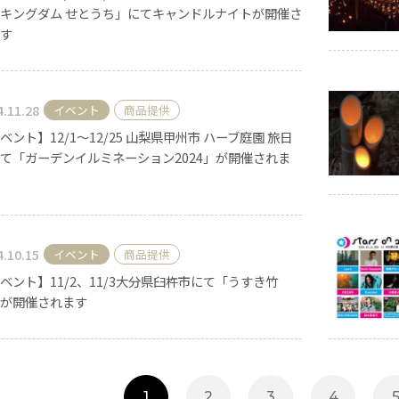
キングダム せとうち」にてキャンドルナイトが開催さ
す
4.11.28
イベント
商品提供
ベント】12/1〜12/25 山梨県甲州市 ハーブ庭園 旅日
て「ガーデンイルミネーション2024」が開催されま
4.10.15
イベント
商品提供
ベント】11/2、11/3大分県臼杵市にて「うすき竹
が開催されます
手作りキット
りキャンドル材料
1
2
3
4