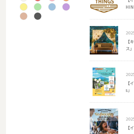
HIN
テーパー
202
キャンドルホルダー
【キ
ス」
ALL
202
【イ
キャンド
s」
キャンドル・ホルダーセ
202
【イ