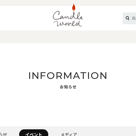
《ループル》
INFORMATION
お知らせ
オフティ》
らせ
イベント
メディア