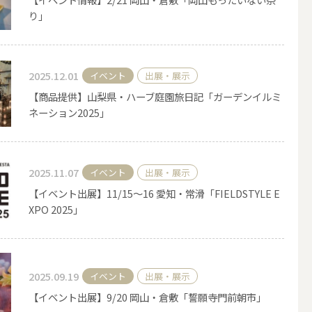
り」
その他キャンドル
2025.12.01
イベント
出展・展示
【商品提供】山梨県・ハーブ庭園旅日記「ガーデンイルミ
ネーション2025」
キャンドルスタンド
2025.11.07
イベント
出展・展示
【イベント出展】11/15～16 愛知・常滑「FIELDSTYLE E
XPO 2025」
2025.09.19
イベント
出展・展示
【イベント出展】9/20 岡山・倉敷「誓願寺門前朝市」