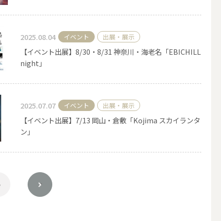
2025.08.04
イベント
出展・展示
【イベント出展】8/30・8/31 神奈川・海老名「EBICHILL
night」
2025.07.07
イベント
出展・展示
【イベント出展】7/13 岡山・倉敷「Kojima スカイランタ
ン」
簡単手作りキャンドル材料
5
>