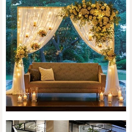
0
20000
円
円
～
クリア
OK
色で探す
お買い物ガイド
企業情報
お知らせ
お問い合わせ