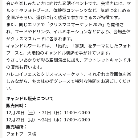
会いを楽しみたい方に向けた恋活イベントです。会場内には、マ
ルシェやフォトブース、体験型コンテンツなど、気軽に楽しめる
企画がそろい、遊びに行く感覚で参加できるのが特徴です。
また、同じエリアで「クリスマスマーケット2025」も開催さ
れ、フードやドリンク、イルミネーションなどにより、会場全体
がクリスマスムードに包まれます。
キャンドルワールドは、「婚約」「家族」をテーマにしたフォト
ブースと、大階段のキャンドル装飾を手がけています。
やさしいあかりが彩る空間演出に加え、アウトレットキャンドル
の販売も行います。
ハレコイフェスとクリスマスマーケット、それぞれの雰囲気を楽
しみながら、冬の杜の街グレースで特別な時間をお過ごしくださ
い。
キャンドル販売について
販売日時：
12月20日（土）・21日（日）11:00〜20:00
12月22日（月）〜24日（水）17:00〜20:00
販売場所：
フォトブース横