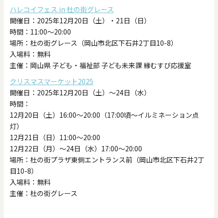
ハレコイフェス in 杜の街グレース
開催日：2025年12月20日（土）・21日（日）
時間：11:00～20:00
場所：杜の街グレース（岡山市北区下石井2丁目10-8）
入場料：無料
主催：岡山県 子ども・福祉部 子ども未来課 縁むすび応援室
クリスマスマーケット2025
開催日：2025年12月20日（土）〜24日（水）
時間：
12月20日（土）16:00～20:00（17:00頃～イルミネーション点
灯）
12月21日（日）11:00～20:00
12月22日（月）～24日（水）17:00～20:00
場所：杜の街プラザ東側エントランス前（岡山市北区下石井2丁
目10-8）
入場料：無料
主催：杜の街グレース