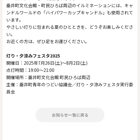
垂井町文化会館・町民ひろば周辺のイルミネーションには、キャ
ンドルワールドの「ハイパワーカップキャンドル」も使用されて
います。
やさしい灯りに包まれる夏のひとときを、どうぞお楽しみくださ
い。
お近くの方は、ぜひ足をお運びください。
灯り・夕涼みフェスタ2025
開催日：2025年7月26日(土)〜8月2日(土)
点灯時間：19:00～21:00
開催場所：垂井町文化会館 町民ひろば周辺
主催：垂井町青年のつどい協議会／灯り・夕涼みフェスタ実行委
員会
お知らせ一覧に戻る