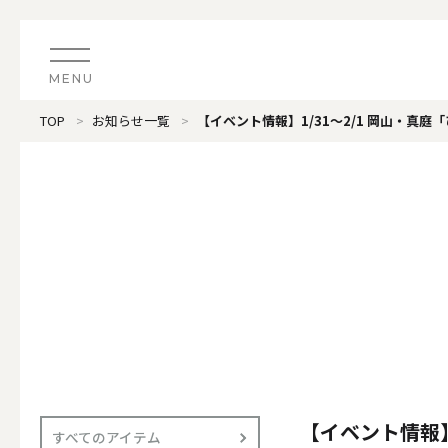
MENU
TOP
お知らせ一覧
【イベント情報】1/31～2/1 岡山・真
CATEGORY
すべてのアイテム
（ブランド）LOOPLE 
カテゴリから探す
ALL
#タグから探す
価格で探す
（ブランド）offti 《
色で探す
ALL
【イベント情報】
すべてのアイテム