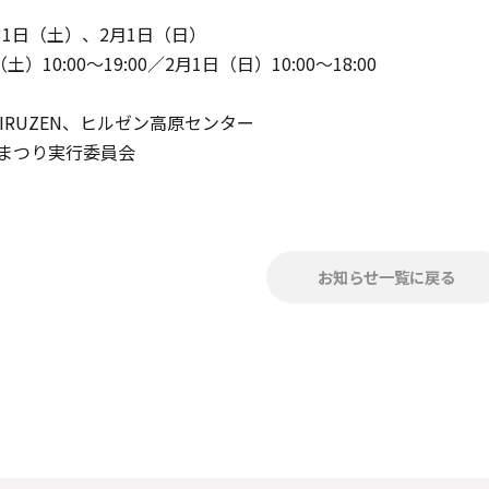
月31日（土）、2月1日（日）
）10:00〜19:00／2月1日（日）10:00〜18:00
 HIRUZEN、ヒルゼン高原センター
まつり実行委員会
お知らせ一覧に戻る
手作りキット
りキャンドル材料