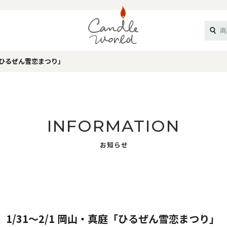
庭「ひるぜん雪恋まつり」
《ループル》
INFORMATION
お知らせ
オフティ》
1/31～2/1 岡山・真庭「ひるぜん雪恋まつり」