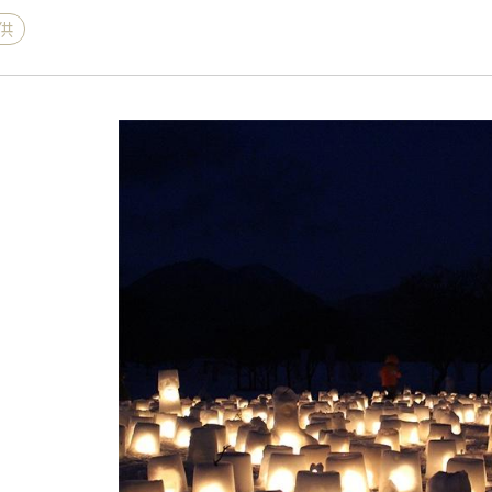
供
《ゆらぎ》
アロマキャンドル
ャンドル
ピラーキャンドル