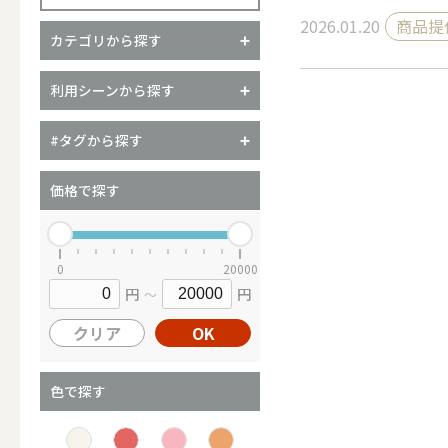
2026.01.20
商品提
カテゴリから探す
（ブランド）YURAGI
利用シーンから探す
ALL
#タグから探す
価格で探す
キャンドル
0
20000
円
円
～
ALL
クリア
OK
カップキ
色で探す