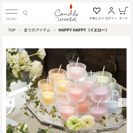
お気に入り
ログイン
カート
MENU
TOP
全てのアイテム
HAPPY HAPPY（イエロー）
ログイン・新規会員登録
お気に入り一覧
カートを見る
すべてのアイテム
カテゴリから探す
#タグから探す