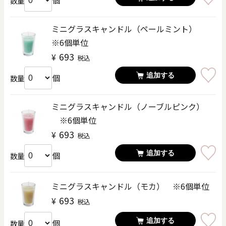
個
数量
ミニグラスキャンドル（ペールミント）
※6個単位
693
¥
税込
追加する
個
数量
ミニグラスキャンドル（ノーブルピンク）
※6個単位
693
¥
税込
追加する
個
数量
ミニグラスキャンドル（モカ） ※6個単位
693
¥
税込
追加する
個
数量