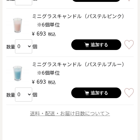
ミニグラスキャンドル（パステルピンク）
※6個単位
693
¥
税込
追加する
個
数量
ミニグラスキャンドル（パステルブルー）
※6個単位
693
¥
税込
追加する
個
数量
送料・配送・お届け日数について＞