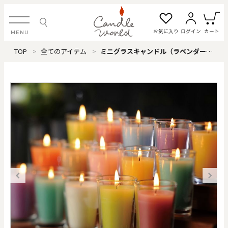
お気に入り
ログイン
カート
MENU
TOP
全てのアイテム
ミニグラスキャンドル（ラベンダー） ※6個単位
ログイン・新規会員登録
お気に入り一覧
カートを見る
すべてのアイテム
カテゴリから探す
#タグから探す