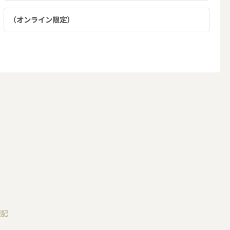
インテリアキャンドル
（オンライン限定）
レー
メモリアルキャンドル
キャンドルホルダー・プレート
表記