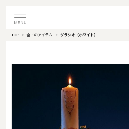
MENU
TOP
全てのアイテム
グラシオ（ホワイト）
CATEGORY
すべてのアイテム
（ブランド）LOOPLE 
カテゴリから探す
ALL
#タグから探す
価格で探す
（ブランド）offti 《
色で探す
ALL