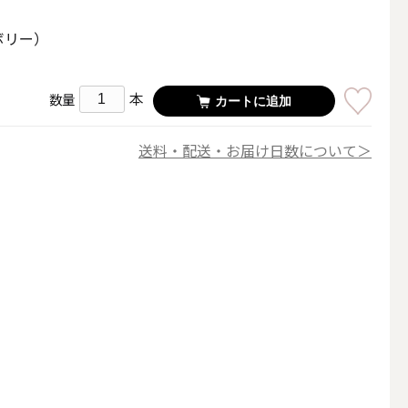
その他キャンドル
ボリー）
本
数量
カートに追加
送料・配送・お届け日数について＞
キャンドルスタンド