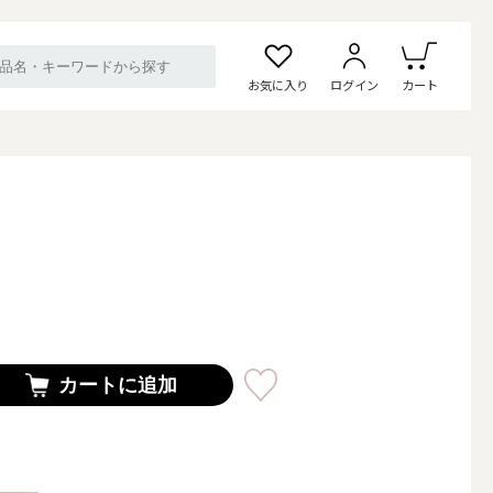
お気に入り
ログイン
カート
）
カートに追加