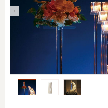
（ブランド）YURAGI
ALL
キャンドル
ALL
カップキ