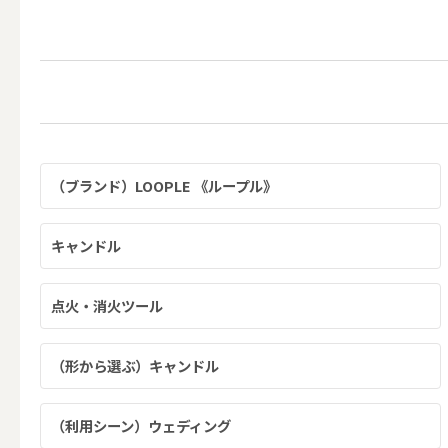
その他キ
（利用シーン）アウトド
（ブランド）LOOPLE 《ループル》
ALL
キャンドル
キャンド
点火・消火ツール
（形から選ぶ）キャンドル
（利用シーン）インテリ
（利用シーン）ウェディング