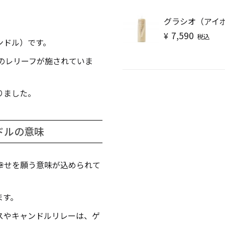
キャンドル
フローティングキャンドル
グラシオ（アイ
7,590
¥
税込
ンドル）です。
r.」のフレーズのレリーフが施されていま
りました。
キャンドルグラス
ドルの意味
ルプレート
ランタン
幸せを願う意味が込められて
ます。
ット
スやキャンドルリレーは、ゲ