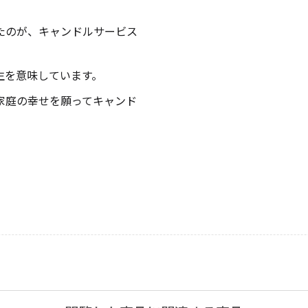
たのが、キャンドルサービス
生を意味しています。
家庭の幸せを願ってキャンド
手作りキット
りキャンドル材料