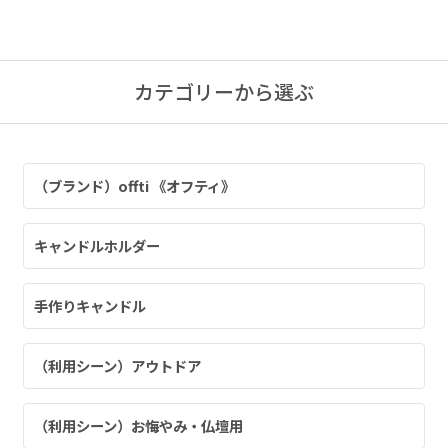
ャンドル
カテゴリーから選ぶ
ア
（ブランド）offti 《オフティ》
アウトドアキャンドル
キャンドルホルダー
ル・ホルダーセット
アクセサリ・小物
手作りキャンドル
（利用シーン）アウトドア
ア・日常
（利用シーン）お悔やみ・仏壇用