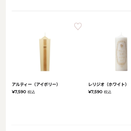
その他
ALL
（形から選ぶ）キャンド
アルティー（アイボリー）
レリジオ（ホワイト）
¥7,590
¥7,590
税込
税込
ALL
ボールキ