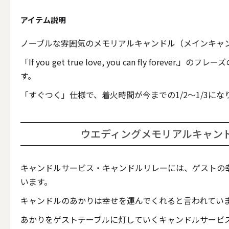
テーパー
アイテム説明
ノーブルな雰囲気のメモリアルキャンドル（メインキャ
「If you get true love, you can fly foreve
キャンドルホルダー
す。
「すぐつく」仕様で、着火時間が今までの1/2～1/3にな
ALL
ウエディングメモリアルキャン
キャンド
キャンドルサービス・キャンドルリレーには、ゲストの
います。
キャンドルのあかりは幸せを運んでくれると言われてい
キャンドル・ホルダーセ
あかりをゲストテーブルに灯していくキャンドルサービ