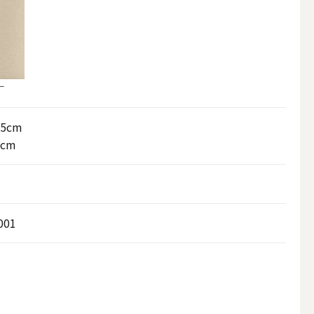
ー
25cm
8cm
アウトドアキャンドル
001
ボールキャンドル