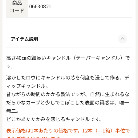
商品
06630821
コード
アイテム説明
高さ40㎝の細長いキャンドル（テーパーキャンドル）で
す。
溶かしたロウにキャンドルの芯を何度も浸して作る、デ
ィップキャンドル。
昔ながらの時間のかかる製法ですが、自然に生まれるな
だらかなカーブと少しでこぼこした表面の質感は、唯一
無二。
どこかあたたかみを感じるキャンドルです。
表示価格は1本あたりの価格です。12本（＝1箱）単位で