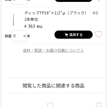
ディップTP16”×1/2”φ（ブラック） ※1
2本単位
363
¥
税込
追加する
本
数量
送料・配送・お届け日数について＞
閲覧した商品に関連する商品