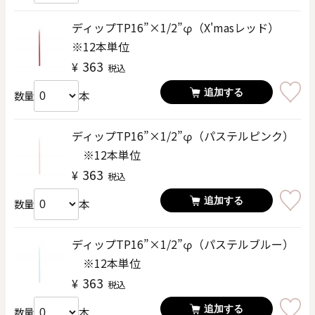
ディップTP16”×1/2”φ（X'masレッド）
※12本単位
363
¥
税込
追加する
本
数量
ディップTP16”×1/2”φ（パステルピンク）
※12本単位
363
¥
税込
追加する
本
数量
ディップTP16”×1/2”φ（パステルブルー）
※12本単位
363
¥
税込
追加する
本
数量