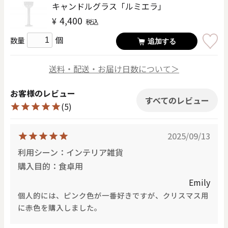
キャンドルグラス「ルミエラ」
4,400
¥
税込
個
数量
追加する
送料・配送・お届け日数について＞
お客様のレビュー
すべてのレビュー
(5)
2025/09/13
利用シーン：インテリア雑貨
購入目的：食卓用
Emily
個人的には、ピンク色が一番好きですが、クリスマス用
に赤色を購入しました。