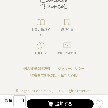
お買い物ガイ
運営企業
ド
お知らせ
お問い合わせ
個人情報保護方針
クッキーポリシー
特定商取引取引法に基づく表記
© Pegasus Candle Co., LTD. All rights reserved.
数量
追加する