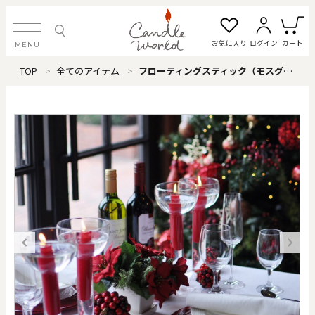
お気に入り
ログイン
カート
MENU
TOP
全てのアイテム
フローティングスティック（モスグリーン）
ログイン・新規会員登録
お気に入り一覧
カートを見る
すべてのアイテム
カテゴリから探す
#タグから探す