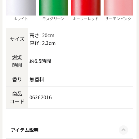
ホワイト
モスグリーン
ホーリーレッド
サーモンピンク
高さ: 20cm
サイズ
直径: 2.3cm
燃焼
約6.5時間
時間
香り
無香料
商品
06362016
コード
アイテム説明