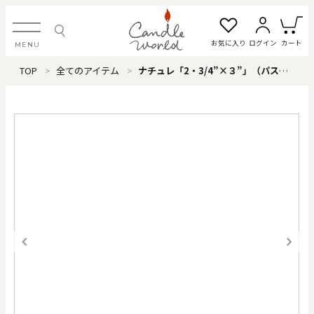
お気に入り
ログイン
カート
MENU
TOP
全てのアイテム
ナチュレ「2・3/4”×３”」（パステルブルー）
ログイン・新規会員登録
お気に入り一覧
カートを見る
すべてのアイテム
カテゴリから探す
#タグから探す