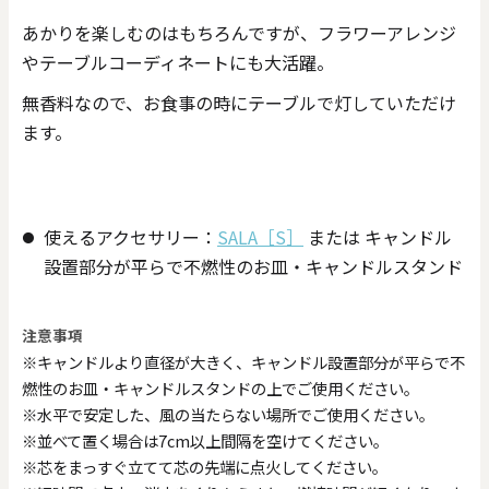
あかりを楽しむのはもちろんですが、フラワーアレンジ
やテーブルコーディネートにも大活躍。
無香料なので、お食事の時にテーブルで灯していただけ
ます。
使えるアクセサリー：
SALA［S］
または キャンドル
設置部分が平らで不燃性のお皿・キャンドルスタンド
注意事項
※キャンドルより直径が大きく、キャンドル設置部分が平らで不
燃性のお皿・キャンドルスタンドの上でご使用ください。
※水平で安定した、風の当たらない場所でご使用ください。
※並べて置く場合は7cm以上間隔を空けてください。
※芯をまっすぐ立てて芯の先端に点火してください。