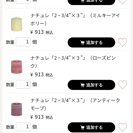
ナチュレ「2・3/4”×３”」（ミルキーアイ
ボリー）
913
¥
税込
個
数量
追加する
ナチュレ「2・3/4”×３”」（ローズピン
ク）
913
¥
税込
個
数量
追加する
ナチュレ「2・3/4”×３”」（アンティーク
モーブ）
913
¥
税込
個
数量
追加する