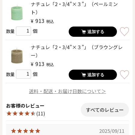
ナチュレ「2・3/4”×３”」（ペールミン
ト）
913
¥
税込
個
数量
追加する
ナチュレ「2・3/4”×３”」（ブラウングレ
ー）
913
¥
税込
個
数量
追加する
送料・配送・お届け日数について＞
お客様のレビュー
すべてのレビュー
(11)
2025/09/11