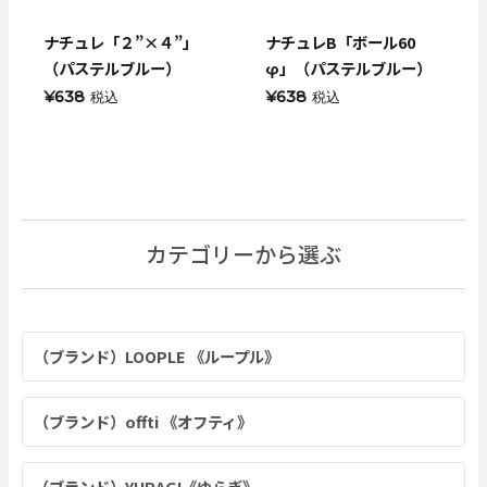
ナチュレ「２”×４”」
ナチュレB「ボール60
（パステルブルー）
φ」（パステルブルー）
¥638
¥638
税込
税込
カテゴリーから選ぶ
（ブランド）LOOPLE 《ループル》
（ブランド）offti 《オフティ》
（ブランド）YURAGI《ゆらぎ》