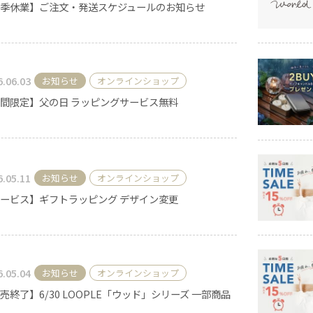
季休業】ご注文・発送スケジュールのお知らせ
キャンドル
フローティングキャンドル
6.06.03
お知らせ
オンラインショップ
間限定】父の日 ラッピングサービス無料
キャンドルグラス
6.05.11
お知らせ
オンラインショップ
ルプレート
ランタン
ービス】ギフトラッピング デザイン変更
6.05.04
お知らせ
オンラインショップ
ット
売終了】6/30 LOOPLE「ウッド」シリーズ 一部商品