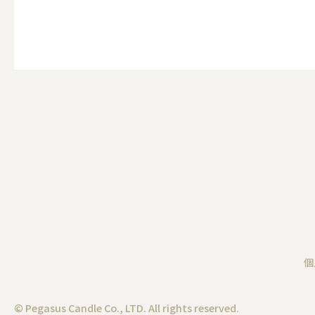
その他
ALL
（形から選ぶ）キャンド
ALL
個
ボールキ
© Pegasus Candle Co., LTD. All rights reserved.