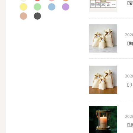
【夏
テーパー
202
キャンドルホルダー
【期
ALL
202
キャンド
【サ
202
キャンドル・ホルダーセ
【販