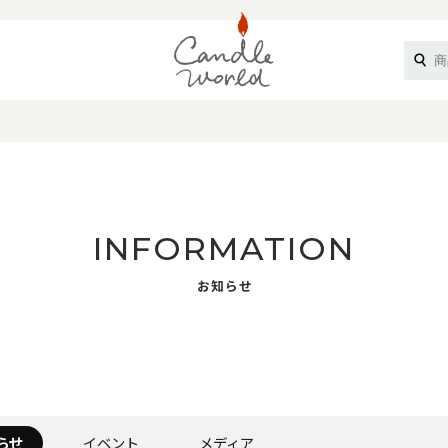
《ループル》
INFORMATION
お知らせ
オフティ》
らせ
イベント
メディア