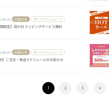
6.04.23
お知らせ
オンラインショップ
間限定】母の日 ラッピングサービス無料
6.04.07
お知らせ
オンラインショップ
W】ご注文・発送スケジュールのお知らせ
手作りキット
1
2
3
4
りキャンドル材料