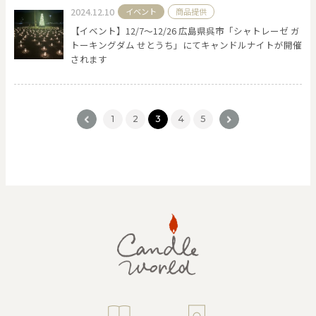
2024.12.10
イベント
商品提供
【イベント】12/7〜12/26 広島県呉市「シャトレーゼ ガ
トーキングダム せとうち」にてキャンドルナイトが開催
されます
<
1
2
3
4
5
>