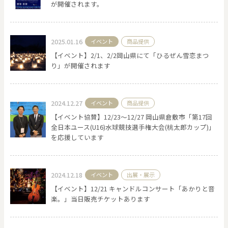
が開催されます。
2025.01.16
イベント
商品提供
【イベント】2/1、2/2岡山県にて「ひるぜん雪恋まつ
り」が開催されます
2024.12.27
イベント
商品提供
【イベント協賛】12/23〜12/27 岡山県倉敷市「第17回
全日本ユース(U16)水球競技選手権大会(桃太郎カップ)」
を応援しています
2024.12.18
イベント
出展・展示
【イベント】12/21 キャンドルコンサート「あかりと音
楽。」当日販売チケットあります