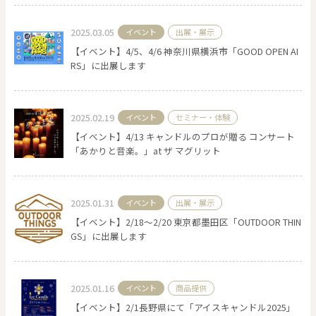
2025.03.05
イベント
出展・展示
【イベント】4/5、4/6 神奈川県横浜市「GOOD OPEN AI
RS」に出展します
2025.02.19
イベント
セミナー・体験
【イベント】4/13 キャンドルのプロが贈る コンサート
「あかりと音楽。」at ザ マグリット
2025.01.31
イベント
出展・展示
【イベント】2/18〜2/20 東京都墨田区「OUTDOOR THIN
GS」に出展します
2025.01.16
イベント
商品提供
【イベント】2/1長野県にて「アイスキャンドル2025」