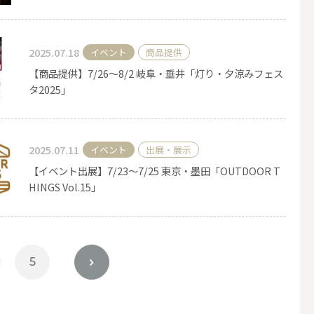
2025.07.18
イベント
商品提供
【商品提供】7/26〜8/2 岐阜・垂井「灯り・夕涼みフェス
タ2025」
2025.07.11
イベント
出展・展示
【イベント出展】7/23〜7/25 東京・墨田「OUTDOOR T
HINGS Vol.15」
簡単手作りキャンドル材料
5
>