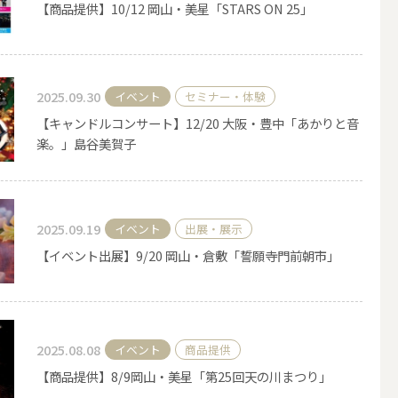
【商品提供】10/12 岡山・美星「STARS ON 25」
その他キャンドル
2025.09.30
イベント
セミナー・体験
【キャンドルコンサート】12/20 大阪・豊中「あかりと音
楽。」島谷美賀子
キャンドルスタンド
2025.09.19
イベント
出展・展示
【イベント出展】9/20 岡山・倉敷「誓願寺門前朝市」
2025.08.08
イベント
商品提供
【商品提供】8/9岡山・美星「第25回天の川まつり」