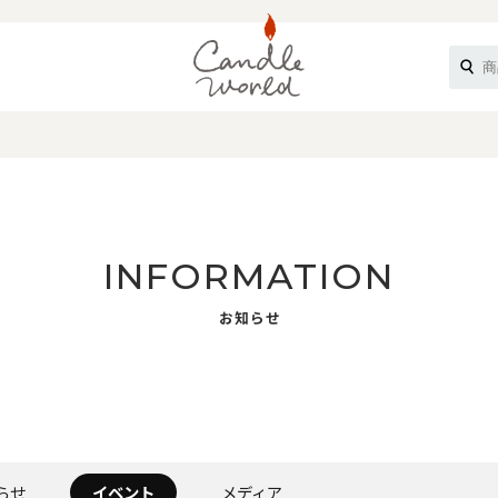
《ループル》
INFORMATION
お知らせ
オフティ》
らせ
イベント
メディア