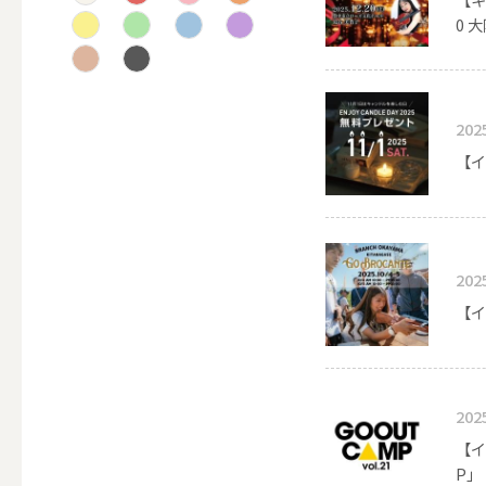
0 
テーパー
202
キャンドルホルダー
【イ
ALL
202
キャンド
【イ
202
キャンドル・ホルダーセ
【イ
P」