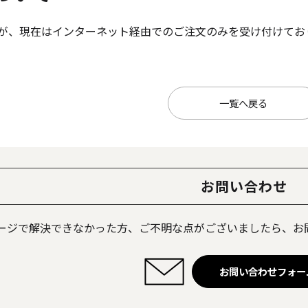
が、現在はインターネット経由でのご注文のみを受け付けており
《ゆらぎ》
一覧へ戻る
お問い合わせ
アロマキャンドル
ージで解決できなかった方、ご不明な点がございましたら、お
ャンドル
ピラーキャンドル
お問い合わせフォー