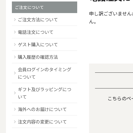
ご注文について
申し訳ございません
ご注文方法について
ん。
（ブランド）YURAGI
電話注文について
ALL
ゲスト購入について
購入履歴の確認方法
会員ログインのタイミング
キャンドル
について
ギフト及びラッピングにつ
ALL
いて
こちらのペ
海外へのお届けについて
カップキ
注文内容の変更について