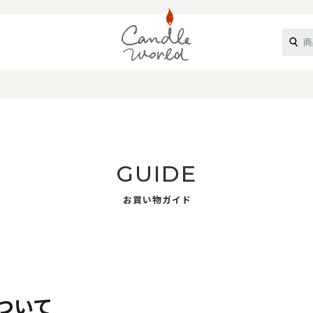
《ループル》
GUIDE
お買い物ガイド
オフティ》
ついて