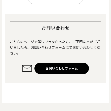
0
20000
円
円
～
お問い合わせ
クリア
OK
こちらのページで解決できなかった方、ご不明な点がござ
いましたら、お問い合わせフォームにてお問い合わせくだ
色で探す
さい。
お問い合わせフォーム
お買い物ガイド
企業情報
お知らせ
お問い合わせ