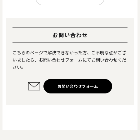
0
20000
円
円
～
お問い合わせ
クリア
OK
こちらのページで解決できなかった方、ご不明な点がござ
いましたら、お問い合わせフォームにてお問い合わせくだ
色で探す
さい。
お問い合わせフォーム
お買い物ガイド
企業情報
お知らせ
お問い合わせ