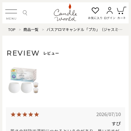
お気に入り
ログイン
カート
MENU
TOP
商品一覧
バスアロマキャンドル「プカ」（ジャスミンティー）
ログイン・新規会員登録
REVIEW
レビュー
お気に入り一覧
カートを見る
すべてのアイテム
カテゴリから探す
2026/07/10
#タグから探す
すぴ
若さの秘訣で湯船につかるというのがあり、暑いですが