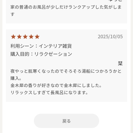
家の普通のお風呂が少しだけランクアップした気がしま
す
2025/10/05
利用シーン：インテリア雑貨
購入目的：リラクゼーション
栞
夜やっと肌寒くなったのでそろそろ湯船につかろうかと
購入。
金木犀の香りが好きなので金木犀にしました。
リラックスしすぎて長風呂になります。
戻る