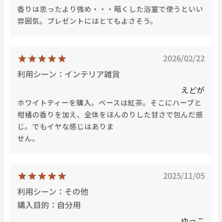
香りは思ったより強め・・・暗くした浴室で使うといい
雰囲気。プレゼントにはとてもよさそう。
2026/02/22
利用シーン：インテリア雑貨
えどが
ホワイトティーを購入。ベースは紅茶。そこにハーブと
柑橘の香りを加え、全体をほんのりした甘さで包んだ感
じ。でもイヤな感じはありま
せん。
2025/11/05
利用シーン：その他
購入目的：自分用
ゆっこ