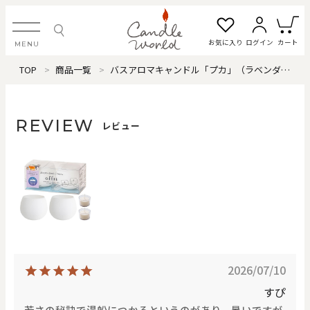
お気に入り
ログイン
カート
MENU
TOP
商品一覧
バスアロマキャンドル「プカ」（ラベンダーティー）
ログイン・新規会員登録
REVIEW
レビュー
お気に入り一覧
カートを見る
すべてのアイテム
カテゴリから探す
2026/07/10
#タグから探す
すぴ
若さの秘訣で湯船につかるというのがあり、暑いですが