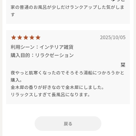
家の普通のお風呂が少しだけランクアップした気がしま
す
2025/10/05
利用シーン：インテリア雑貨
購入目的：リラクゼーション
栞
夜やっと肌寒くなったのでそろそろ湯船につかろうかと
購入。
金木犀の香りが好きなので金木犀にしました。
リラックスしすぎて長風呂になります。
戻る