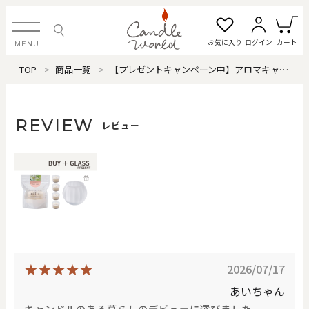
お気に入り
ログイン
カート
MENU
TOP
商品一覧
【プレゼントキャンペーン中】アロマキャンドル「コロンカップ」（ピュアリリー）
ログイン・新規会員登録
REVIEW
レビュー
お気に入り一覧
カートを見る
すべてのアイテム
カテゴリから探す
2026/07/17
#タグから探す
あいちゃん
キャンドルのある暮らしのデビューに選びました。