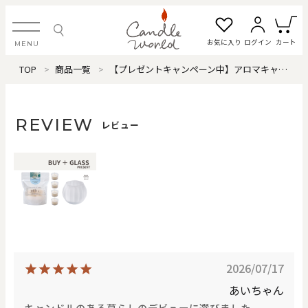
お気に入り
ログイン
カート
MENU
TOP
商品一覧
【プレゼントキャンペーン中】アロマキャンドル「コロンカップ」（シャンプーフローラル）
ログイン・新規会員登録
REVIEW
レビュー
お気に入り一覧
カートを見る
すべてのアイテム
カテゴリから探す
2026/07/17
#タグから探す
あいちゃん
キャンドルのある暮らしのデビューに選びました。