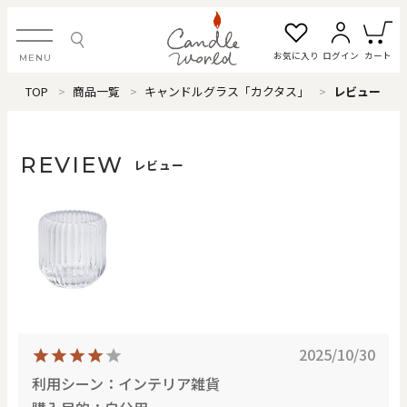
お気に入り
ログイン
カート
MENU
TOP
商品一覧
キャンドルグラス「カクタス」
レビュー
ログイン・新規会員登録
REVIEW
レビュー
お気に入り一覧
カートを見る
すべてのアイテム
カテゴリから探す
2025/10/30
#タグから探す
利用シーン：インテリア雑貨