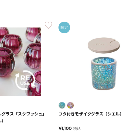
《ゆらぎ》
限定
アロマキャンドル
ルグラス「スクワッシュ」
フタ付きモザイクグラス（シエル）
ャンドル
ピラーキャンドル
ル）
¥1,100
税込