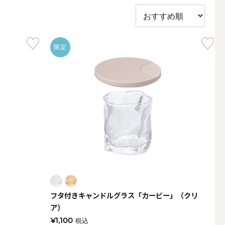
限定
アウトドアキャンドル
フタ付きキャンドルグラス「カービー」（クリ
ボールキャンドル
ア）
¥1,100
税込