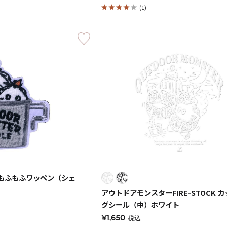
(1)
キャンドル
フローティングキャンドル
キャンドルグラス
ルプレート
ランタン
 もふもふワッペン（シェ
アウトドアモンスターFIRE-STOCK 
ット
グシール（中）ホワイト
¥1,650
税込