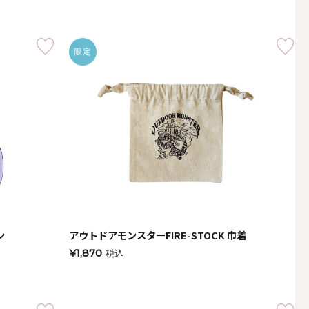
限定
ン
アウトドアモンスターFIRE-STOCK 巾着
簡単手作りキャンドル材料
¥1,870
税込