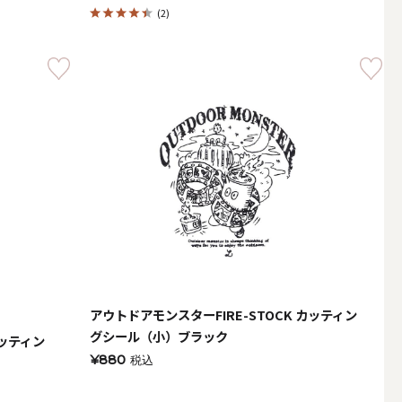
(2)
その他キャンドル
キャンドルスタンド
アウトドアモンスターFIRE-STOCK カッティン
グシール（小）ブラック
カッティン
¥880
税込