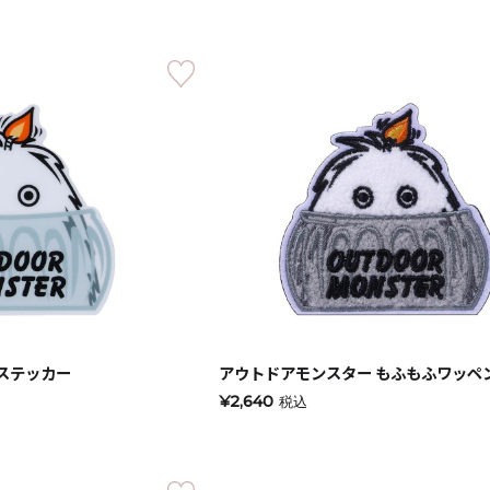
ステッカー
アウトドアモンスター もふもふワッペ
手作りキット
¥2,640
税込
りキャンドル材料