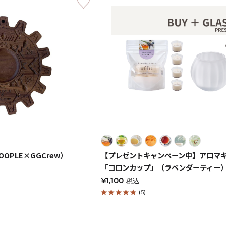
キャンドルグッズ
ル
OPLE×GGCrew）
【プレゼントキャンペーン中】アロマ
「コロンカップ」（ラベンダーティー
ピラーキャンドル
¥1,100
税込
(5)
ャンドル
カップキャンドル