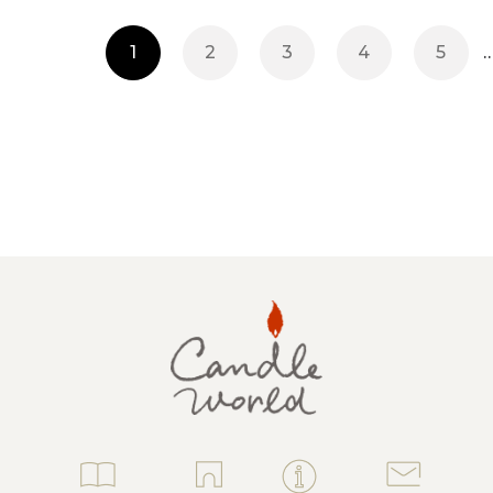
1
2
3
4
5
ャンドル
ア
アウトドアキャンドル
ル・ホルダーセット
アクセサリ・小物
ア・日常