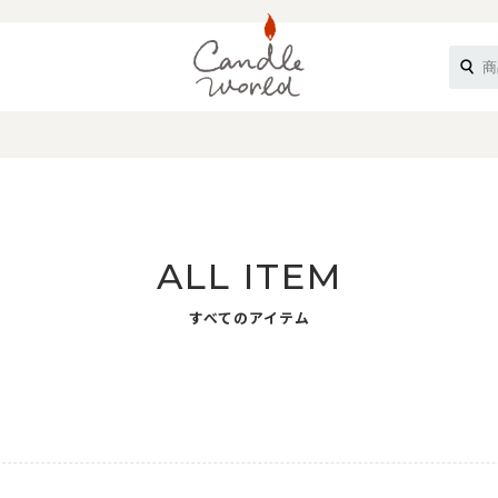
《ループル》
ALL ITEM
すべてのアイテム
オフティ》