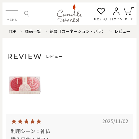
お気に入り
ログイン
カート
MENU
TOP
商品一覧
花暦（カーネーション・バラ）
レビュー
ログイン・新規会員登録
REVIEW
レビュー
お気に入り一覧
カートを見る
すべてのアイテム
カテゴリから探す
2025/11/02
#タグから探す
利用シーン：神仏