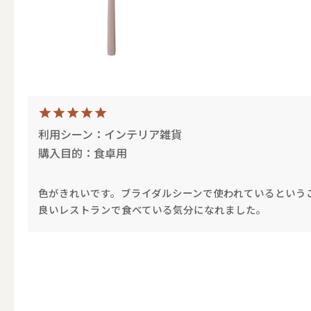
（ブランド）YURAGI
ALL
利用シーン：インテリア雑貨
購入目的：食卓用
キャンドル
色がきれいです。ブライダルシーンで使われているという
良いレストランで食べている気分になれました。
ALL
カップキ