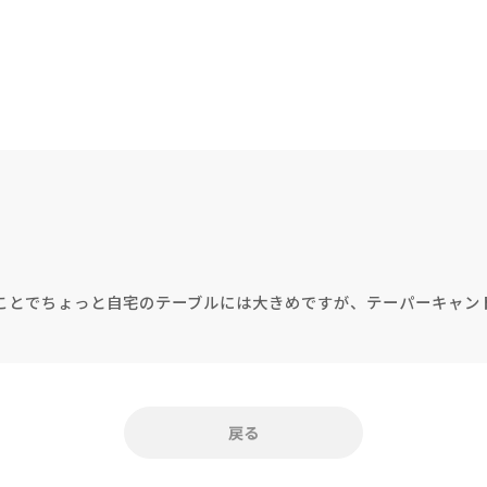
《ゆらぎ》
ことでちょっと自宅のテーブルには大きめですが、テーパーキャン
アロマキャンドル
ャンドル
ピラーキャンドル
戻る