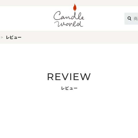
レビュー
《ループル》
REVIEW
レビュー
オフティ》