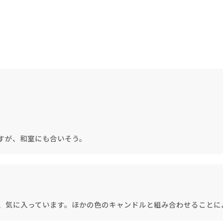
《ゆらぎ》
すが、和室にも合いそう。
アロマキャンドル
ャンドル
ピラーキャンドル
、気に入っています。ほかの色のキャンドルと組み合わせることに