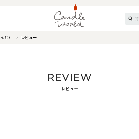
なんど）
レビュー
《ループル》
REVIEW
レビュー
オフティ》