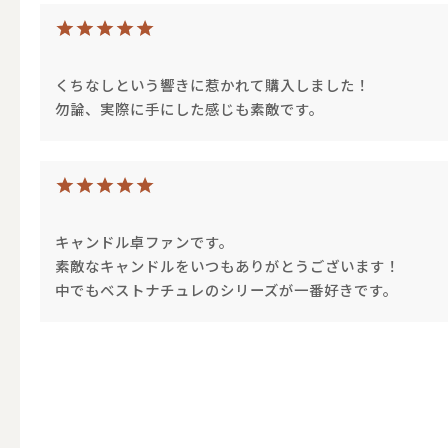
テーパー
くちなしという響きに惹かれて購入しました！
勿論、実際に手にした感じも素敵です。
キャンドルホルダー
ALL
キャンドル卓ファンです。
素敵なキャンドルをいつもありがとうございます！
キャンド
中でもベストナチュレのシリーズが一番好きです。
キャンドル・ホルダーセ