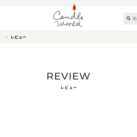
）
レビュー
《ループル》
REVIEW
レビュー
オフティ》