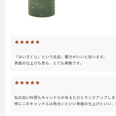
（ブランド）YURAGI
ALL
「はいざくら」という名前、響きがいいと思います。
表面の仕上げも色も、とても素敵です。
キャンドル
ALL
私の拙い料理もキャンドルがあるとひとランクアップします(#
カップキ
特にこのキャンドルは色合いといい表面の仕上げといい、幸