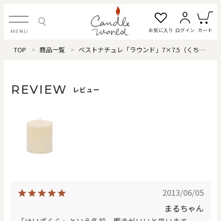
お気に入り
ログイン
カート
MENU
TOP
商品一覧
ベストナチュレ「ラウンド」7×7.5（くちなし）
ログイン・新規会員登録
REVIEW
レビュー
お気に入り一覧
カートを見る
すべてのアイテム
カテゴリから探す
2013/06/05
#タグから探す
まるちゃん
「はいざくら」という名前、響きがいいと思います。