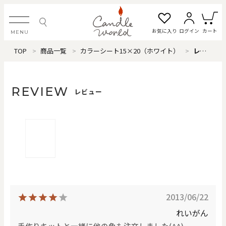
お気に入り
ログイン
カート
MENU
TOP
商品一覧
カラーシート15×20（ホワイト）
レビュー
ログイン・新規会員登録
REVIEW
レビュー
お気に入り一覧
カートを見る
すべてのアイテム
カテゴリから探す
2013/06/22
#タグから探す
れいがん
手作りキットと一緒に他の色も注文しました(^^)