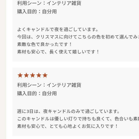
利用シーン：インテリア雑貨
テーパー
購入目的：自分用
よくキャンドルで夜を過ごしています。
今回は、クリスマスに向けてこちらの色を初めて選んでみ
キャンドルホルダー
素敵な色で良かったです！
素材も安心で、長く使えて嬉しいです！
ALL
利用シーン：インテリア雑貨
キャンド
購入目的：自分用
週に3日は、夜キャンドルのみで過ごしています。
このキャンドルは優しい灯りで持ちも良くて、色合いも素
キャンドル・ホルダーセ
素材も安心で、とても心地よくお気に入りです！