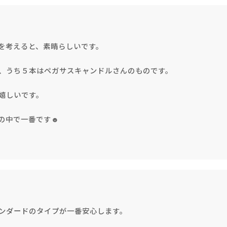
を考えると、素晴らしいです。
、うち５本はペガサスキャンドルさんのものです。
嬉しいです。
の中で一番です☻
手作りキット
ンダードのタイプが一番安心します。
りキャンドル材料