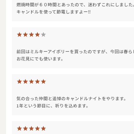
燃焼時間が６０時間とあったので、迷わずこれにしました
キャンドルを使って節電しますよー‼
その他キ
（利用シーン）アウトド
前回はミルキーアイボリーを買ったのですが、今回は春ら
お花見にでも使います。
ALL
キャンド
気の合った仲間と追悼のキャンドルナイトをやります。
1年という節目に、祈りを込めます。
（利用シーン）インテリ