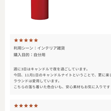
（ブランド）YURAGI
ALL
利用シーン：インテリア雑貨
購入目的：自分用
キャンドル
週に3日はキャンドルで夜を過ごしています。
今回、11月1日のキャンドルナイトということで、更に楽
ALL
ラウンドは愛用しています。
こちらの落ち着いた色合いも、安心素材もお気に入りです
カップキ