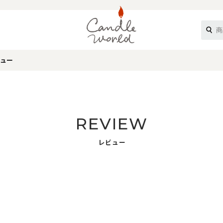
ュー
《ループル》
REVIEW
レビュー
オフティ》