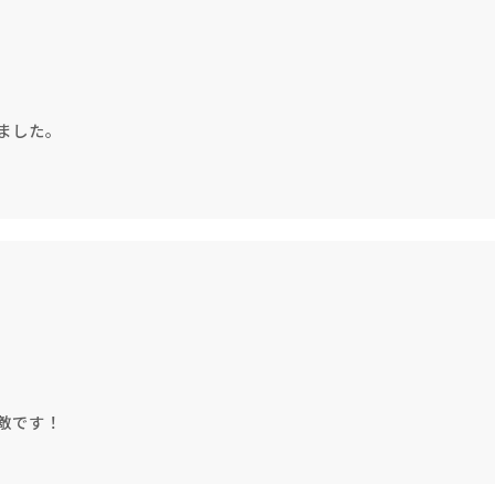
キャンドル
フローティングキャンドル
ました。
キャンドルグラス
ルプレート
ランタン
敵です！
ット