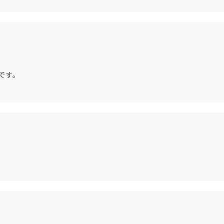
です。
キャンドルグッズ
ル
ピラーキャンドル
ャンドル
カップキャンドル