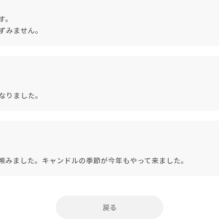
アロマキャンドル
す。
ずみません。
ルホルダー
なりました。
ング
キャンドルビュッフェ・リ
頼みました。キャンドルの季節が今年もやって来ました。
ンドル
ユニティーセレモニー
戻る