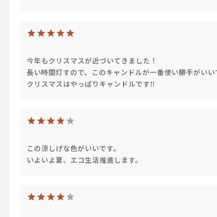
その他
今年もクリスマスが近づいてきました！
長い時間灯すので、このキャンドルが一番使い勝手がいい
ALL
クリスマスはやっぱりキャンドルです‼
（形から選ぶ）キャンド
この涼しげな色がいいです。
いよいよ夏、エコ生活推進します。
ALL
ボールキ