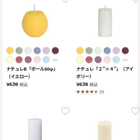
⋯
⋯
ナチュレB「ボール60φ」
ナチュレ「２”×４”」（アイ
（イエロー）
ボリー）
¥638
¥638
税込
税込
(7)