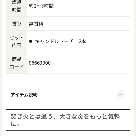
燃焼
約2〜3時間
時間
香り
無香料
セット
キャンドルトーチ 2本
内容
商品
06663900
コード
アイテム説明
焚き火とは違う、大きな炎をもっと気軽
に。