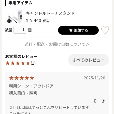
専用アイテム
キャンドルトーチスタンド
5,940
¥
税込
個
数量
追加する
送料・配送・お届け日数について＞
お客様のレビュー
すべてのレビュー
(1)
2025/11/20
利用シーン：アウトドア
購入目的：照明
そーき
２回目以降はずっとこれをリピートしています。
これを灯すと