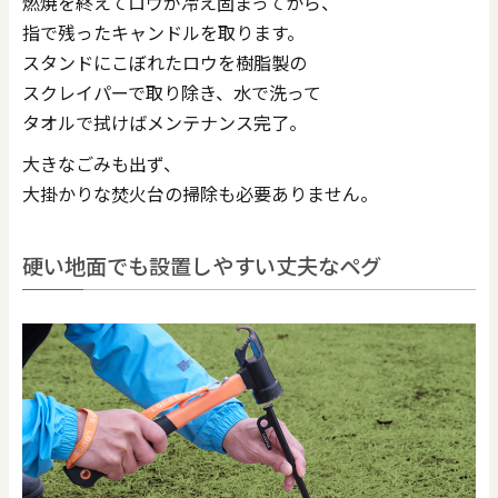
燃焼を終えてロウが冷え固まってから、
指で残ったキャンドルを取ります。
スタンドにこぼれたロウを樹脂製の
スクレイパーで取り除き、水で洗って
タオルで拭けばメンテナンス完了。
大きなごみも出ず、
大掛かりな焚火台の掃除も必要ありません。
硬い地面でも設置しやすい丈夫なペグ