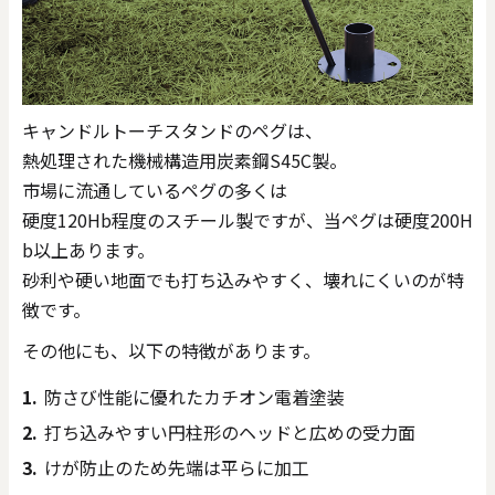
キャンドルトーチスタンドのペグは、
熱処理された機械構造用炭素鋼S45C製。
市場に流通しているペグの多くは
硬度120Hb程度のスチール製ですが、当ペグは硬度200H
b以上あります。
砂利や硬い地面でも打ち込みやすく、壊れにくいのが特
徴です。
その他にも、以下の特徴があります。
防さび性能に優れたカチオン電着塗装
打ち込みやすい円柱形のヘッドと広めの受力面
けが防止のため先端は平らに加工