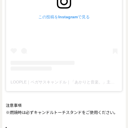
この投稿をInstagramで見る
LOOPLE｜ペガサスキャンドル｜「あかりと音楽。」主催(@candleworld_online)がシェアした投稿
注意事項
※燃焼時は必ずキャンドルトーチスタンドをご使用ください。