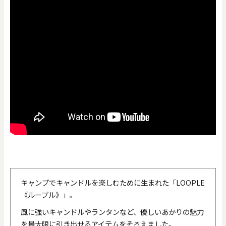
キャンプでキャンドルを楽しむために生まれた「LOOPLE
《ループル》」。
風に強いキャンドルやランタンなど、優しいあかりの魅力
を最大限に引き出せるアイテムをそろえました。