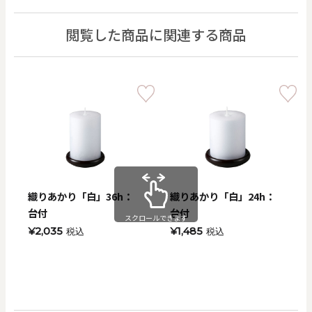
閲覧した商品に関連する商品
織りあかり「白」36h：
織りあかり「白」24h：
台付
台付
スクロールできます
¥2,035
¥1,485
税込
税込