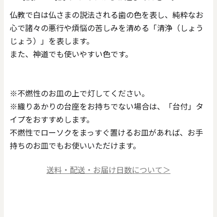
仏教で白は仏さまの説法される歯の色を表し、純粋なお
心で諸々の悪行や煩悩の苦しみを清める「清浄（しょう
じょう）」を表します。
また、神道でも使いやすい色です。
※不燃性のお皿の上で灯してください。
※織りあかりの台座をお持ちでない場合は、「台付」タ
イプをおすすめします。
不燃性でローソクをまっすぐ置けるお皿があれば、お手
持ちのお皿でもお使いいただけます。
送料・配送・お届け日数について＞