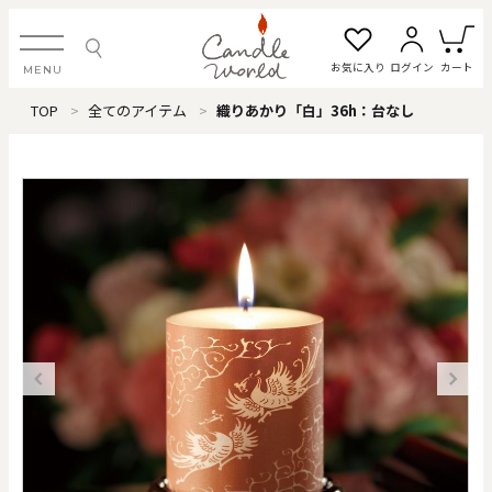
お気に入り
ログイン
カート
MENU
TOP
全てのアイテム
織りあかり「白」36h：台なし
ログイン・新規会員登録
お気に入り一覧
カートを見る
すべてのアイテム
カテゴリから探す
#タグから探す