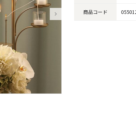
商品
コード
05501
《ゆらぎ》
アロマキャンドル
ャンドル
ピラーキャンドル