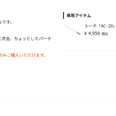
キャンドル
フローティングキャンドル
専用アイテム
ルです。
トーチ「AC−20
4,950
¥
税込
二次会、ちょっとしたパーテ
キャンドルグラス
でのみご購入いただけます。
ルプレート
ランタン
ット