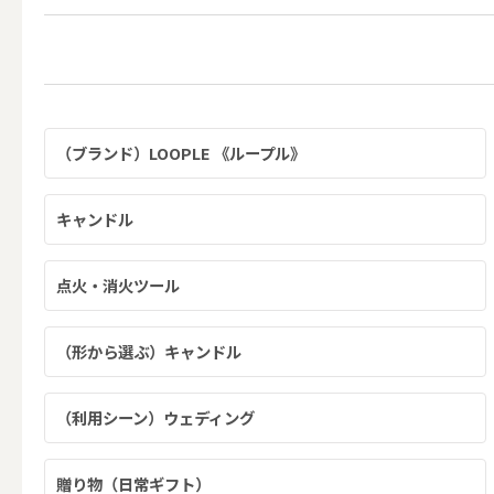
ALL
点火・消火ツール
（ブランド）LOOPLE 《ループル》
ALL
キャンドル
点火・消火ツール
手作りキャンドル
（形から選ぶ）キャンドル
ALL
（利用シーン）ウェディング
本格手作
贈り物（日常ギフト）