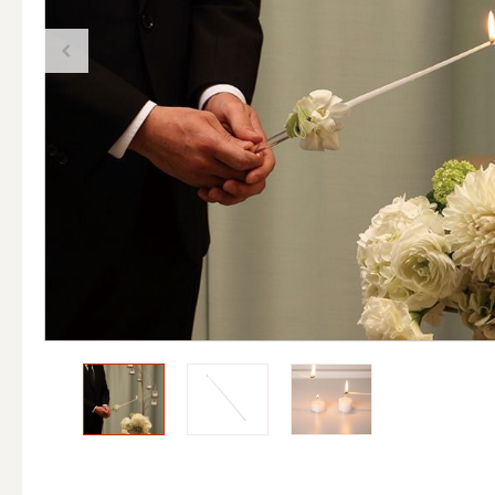
（ブランド）YURAGI
ALL
キャンドル
ALL
カップキ