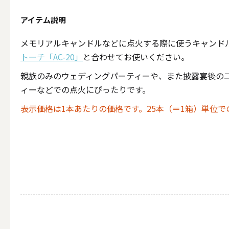
テーパー
アイテム説明
メモリアルキャンドルなどに点火する際に使うキャンド
トーチ「AC-20」
と合わせてお使いください。
キャンドルホルダー
親族のみのウェディングパーティーや、また披露宴後の
ィーなどでの点火にぴったりです。
ALL
表示価格は1本あたりの価格です。25本（＝1箱）単位
キャンド
キャンドル・ホルダーセ