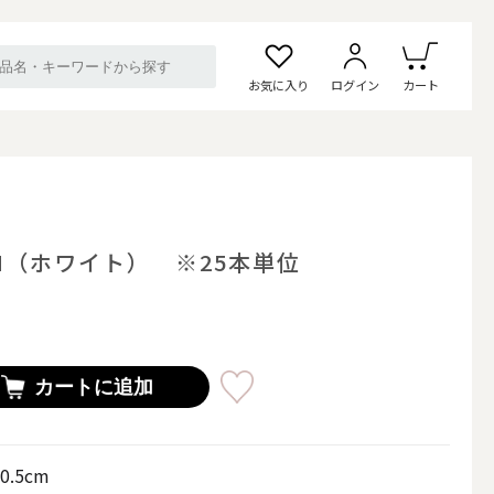
お気に入り
ログイン
カート
N（ホワイト） ※25本単位
カートに追加
0.5cm