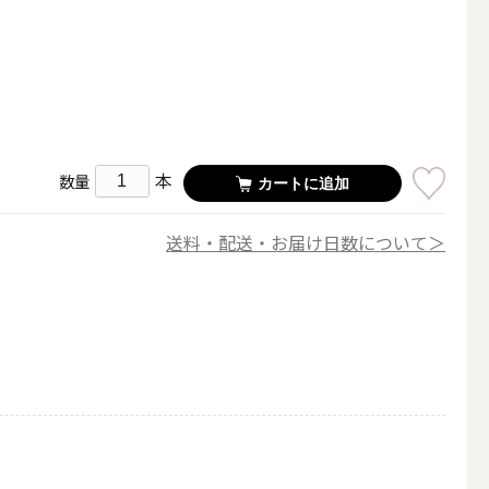
その他キャンドル
」
本
数量
カートに追加
キャンドルスタンド
送料・配送・お届け日数について＞