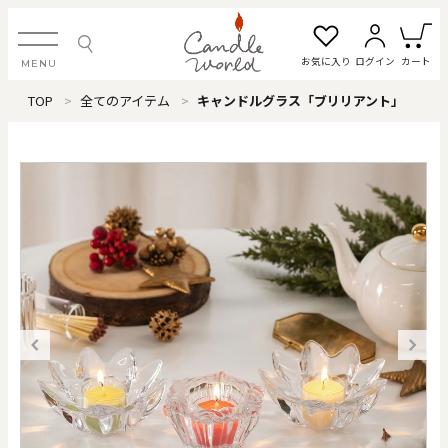
お気に入り
ログイン
カート
MENU
TOP
全てのアイテム
キャンドルグラス「ブリリアント」
ログイン・新規会員登録
お気に入り一覧
カートを見る
すべてのアイテム
カテゴリから探す
#タグから探す