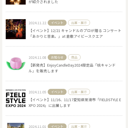
が紹介されました
2024.11.22
イベント
出展・展示
【イベント】12/21 キャンドルのプロが贈る コンサート
「あかりと音楽。」at 倉敷アイビースクエア
2024.11.08
お知らせ
商品
【新発売】EnjoyCandleDay2024限定品「桃キャンド
ル」を販売します
2024.11.05
イベント
出展・展示
【イベント】11/16、11/17愛知県常滑市「FIELDSTYLE E
XPO 2024」に出展します
2024.11.01
イベント
出展・展示