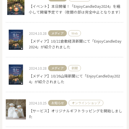
【イベント】本日開催！「EnjoyCandleDay2024」を縮
小して開催予定です（夜間の部は完全中止となります）
2024.10.28
メディア
Web
【メディア】10/22倉敷経済新聞にて「EnjoyCandleDay
2024」が紹介されました
2024.10.28
メディア
新聞
【メディア】10/26山陽新聞にて「EnjoyCandleDay202
4」が紹介されました
2024.10.25
お知らせ
オンラインショップ
【サービス】オリジナルギフトラッピングを開始しまし
た