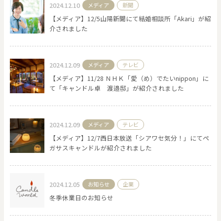
2024.12.10
メディア
新聞
【メディア】12/5山陽新聞にて結婚相談所「Akari」が紹
介されました
2024.12.09
メディア
テレビ
【メディア】11/28 ＮＨＫ「愛（め）でたいnippon」に
て「キャンドル卓 渡邉邸」が紹介されました
2024.12.09
メディア
テレビ
【メディア】12/7西日本放送「シアワセ気分！」にてペ
ガサスキャンドルが紹介されました
2024.12.05
お知らせ
企業
冬季休業日のお知らせ