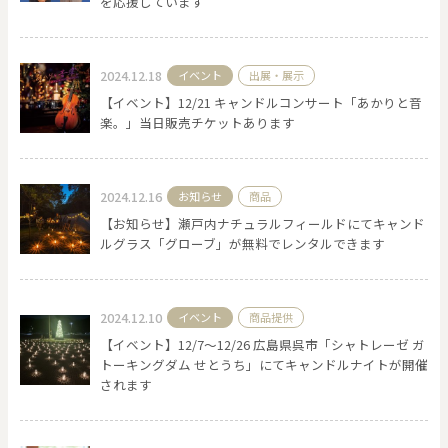
を応援しています
2024.12.18
イベント
出展・展示
【イベント】12/21 キャンドルコンサート「あかりと音
楽。」当日販売チケットあります
2024.12.16
お知らせ
商品
【お知らせ】瀬戸内ナチュラルフィールドにてキャンド
ルグラス「グローブ」が無料でレンタルできます
2024.12.10
イベント
商品提供
【イベント】12/7〜12/26 広島県呉市「シャトレーゼ ガ
トーキングダム せとうち」にてキャンドルナイトが開催
されます